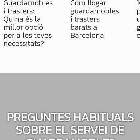
Guardamobles
Com llogar
1
i trasters:
guardamobles
p
Quina és la
i trasters
u
millor opció
barats a
per a les teves
Barcelona
necessitats?
PREGUNTES HABITUALS
SOBRE EL SERVEI DE