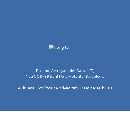
Pol. Ind, Avinguda del Garraf, 27,
Nau4, 08799 Sant Pere Molanta, Barcelona
Avis legal
|
Política de privacitat
|
Creat per Nubulus