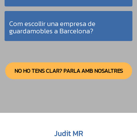
Com escollir una empresa de
guardamobles a Barcelona?
NO HO TENS CLAR? PARLA AMB NOSALTRES
Previous
Nex
Judit MR