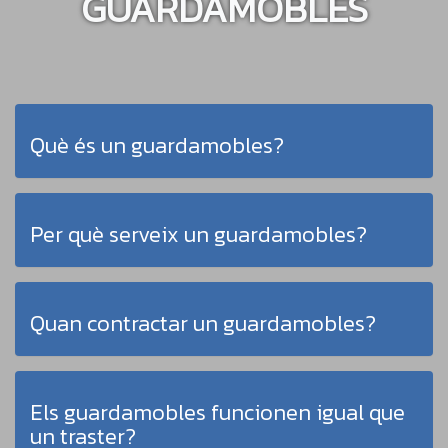
GUARDAMOBLES
Què és un guardamobles?
Per què serveix un guardamobles?
Quan contractar un guardamobles?
Els guardamobles funcionen igual que
un traster?