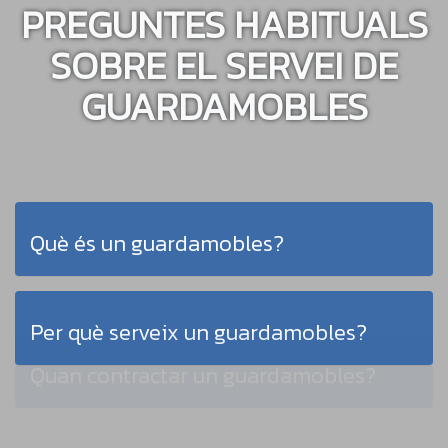
PREGUNTES HABITUALS
SOBRE EL SERVEI DE
GUARDAMOBLES
Què és un guardamobles?
Per què serveix un guardamobles?
Quan contractar un guardamobles?