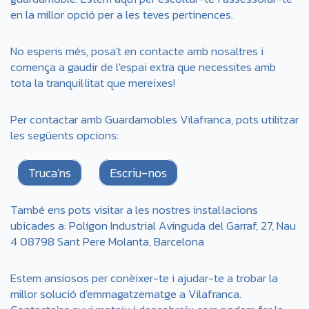
en la millor opció per a les teves pertinences.
No esperis més, posa't en contacte amb nosaltres i
comença a gaudir de l'espai extra que necessites amb
tota la tranquil·litat que mereixes!
Per contactar amb Guardamobles Vilafranca, pots utilitzar
les següents opcions:
Truca'ns
Escriu-nos
També ens pots visitar a les nostres instal·lacions
ubicades a: Polígon Industrial Avinguda del Garraf, 27, Nau
4 08798 Sant Pere Molanta, Barcelona
Estem ansiosos per conèixer-te i ajudar-te a trobar la
millor solució d'emmagatzematge a Vilafranca.