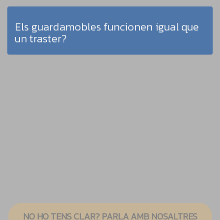
Els guardamobles funcionen igual que
un traster?
Com escollir una empresa de
guardamobles a Barcelona?
NO HO TENS CLAR? PARLA AMB NOSALTRES