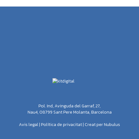
Pol. Ind, Avinguda del Garraf, 27,
Nau4, 08799 Sant Pere Molanta, Barcelona
Avis legal
|
Política de privacitat
|
Creat per Nubulus